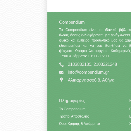
Compendium
Το Compendium είναι το ιδανικό βιβλιοπ
όλους όσους ενδιαφέρονται για ξενόγλωσσα 
φιλικό και έμπειρο προσωπικό μας θα χαρ
εξυπηρετήσει και να σας βοηθήσει να βρ
ψάχνετε. Ωράριο λειτουργίας: Καθημερινές
17:00 & Σάββατο: 10:00 - 15:00
2103832139, 2103221248
info@compendium.gr
Αλικαρνασσού 8, Αθήνα
Πληροφορίες
Το Compendium
Ε
Τρόποι Αποστολής
Όροι Χρήσης & Απόρρητο