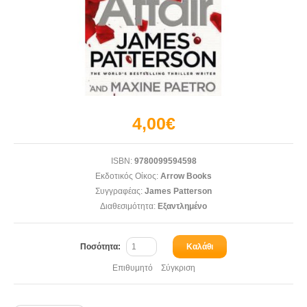
4,00€
ISBN:
9780099594598
Εκδοτικός Οίκος:
Arrow Books
Συγγραφέας:
James Patterson
Διαθεσιμότητα:
Εξαντλημένο
Ποσότητα:
Καλάθι
Επιθυμητό
Σύγκριση