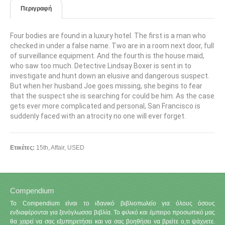
Περιγραφή
Four bodies are found in a luxury hotel. The first is a man who
checked in under a false name. Two are in a room next door, full
of surveillance equipment. And the fourth is the house maid,
who saw too much. Detective Lindsay Boxer is sent in to
investigate and hunt down an elusive and dangerous suspect.
But when her husband Joe goes missing, she begins to fear
that the suspect she is searching for could be him. As the case
gets ever more complicated and personal, San Francisco is
suddenly faced with an atrocity no one will ever forget.
Ετικέτες:
15th
,
Affair
,
USED
Compendium
Το Compendium είναι το ιδανικό βιβλιοπωλείο για όλους όσους
ενδιαφέρονται για ξενόγλωσσα βιβλία. Το φιλικό και έμπειρο προσωπικό μας
θα χαρεί να σας εξυπηρετήσει και να σας βοηθήσει να βρείτε ο,τι ψάχνετε.