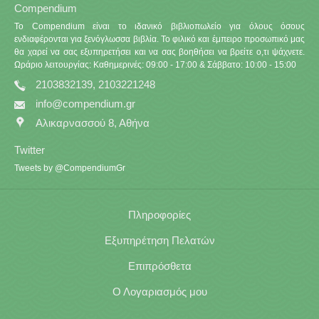
Compendium
Το Compendium είναι το ιδανικό βιβλιοπωλείο για όλους όσους
ενδιαφέρονται για ξενόγλωσσα βιβλία. Το φιλικό και έμπειρο προσωπικό μας
θα χαρεί να σας εξυπηρετήσει και να σας βοηθήσει να βρείτε ο,τι ψάχνετε.
Ωράριο λειτουργίας: Καθημερινές: 09:00 - 17:00 & Σάββατο: 10:00 - 15:00
2103832139, 2103221248
info@compendium.gr
Αλικαρνασσού 8, Αθήνα
Twitter
Tweets by @CompendiumGr
Πληροφορίες
Εξυπηρέτηση Πελατών
Επιπρόσθετα
Ο Λογαριασμός μου