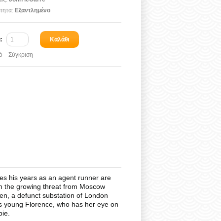
τητα:
Εξαντλημένο
α:
Καλάθι
ό
Σύγκριση
eves his years as an agent runner are
ith the growing threat from Moscow
ven, a defunct substation of London
 is young Florence, who has her eye on
pie.