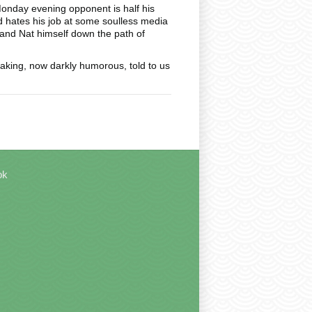
 Monday evening opponent is half his
nd hates his job at some soulless media
, and Nat himself down the path of
reaking, now darkly humorous, told to us
ok