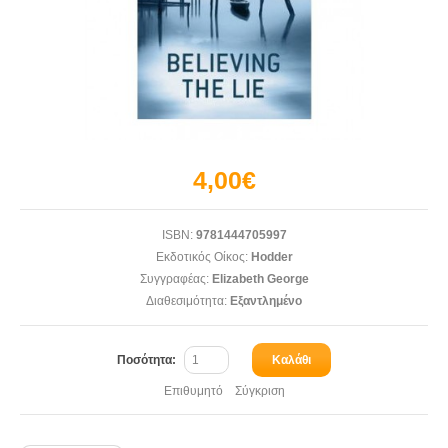
4,00€
ISBN:
9781444705997
Εκδοτικός Οίκος:
Hodder
Συγγραφέας:
Elizabeth George
Διαθεσιμότητα:
Εξαντλημένο
Ποσότητα:
Καλάθι
Επιθυμητό
Σύγκριση