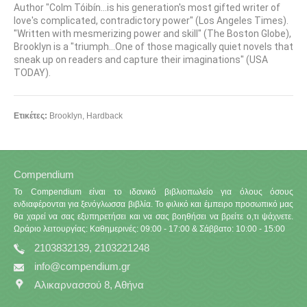
Author "Colm Tóibín...is his generation's most gifted writer of
love's complicated, contradictory power" (Los Angeles Times).
"Written with mesmerizing power and skill" (The Boston Globe),
Brooklyn is a "triumph...One of those magically quiet novels that
sneak up on readers and capture their imaginations" (USA
TODAY).
Ετικέτες:
Brooklyn
,
Hardback
Compendium
Το Compendium είναι το ιδανικό βιβλιοπωλείο για όλους όσους
ενδιαφέρονται για ξενόγλωσσα βιβλία. Το φιλικό και έμπειρο προσωπικό μας
θα χαρεί να σας εξυπηρετήσει και να σας βοηθήσει να βρείτε ο,τι ψάχνετε.
Ωράριο λειτουργίας: Καθημερινές: 09:00 - 17:00 & Σάββατο: 10:00 - 15:00
2103832139, 2103221248
info@compendium.gr
Αλικαρνασσού 8, Αθήνα