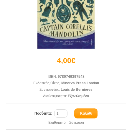
4,00€
ISBN:
9780749397548
Εκδοτικός Οίκος:
Minerva Press London
Συγγραφέας:
Louis de Bernieres
Διαθεσιμότητα:
Εξαντλημένο
Ποσότητα:
Καλάθι
Επιθυμητό
Σύγκριση