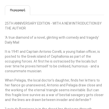
Περιγραφή
25TH ANNIVERSARY EDITION - WITH A NEW INTRODUCTION BY
THE AUTHOR
'A true diamond of a novel, glinting with comedy and tragedy'
Daily Mail
It is 1941 and Captain Antonio Corelli, a young Italian officer, is
posted to the Greek island of Cephallonia as part of the
occupying forces. At first he is ostracised by the locals but
over time he proves himself to be civilised, humorous - and a
consummate musician.
When Pelagia, the local doctor's daughter, finds her letters to
her fiance go unanswered, Antonio and Pelagia draw close and
the working of the eternal triangle seems inevitable. But can
this fragile love survive as a war of bestial savagery gets closer
and the lines are drawn between invader and defender?