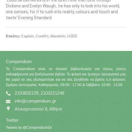
'Louis de Bernieres is in the direct line that runs through
Dickens and Evelyn Waugh...he has only to look into his world,
one senses, for it to rush into reality, colours and touch and
taste' Evening Standard
Ετικέτες:
Captain
,
Corelli's
,
Mandolin
,
USED
Compendium
Το Compendium είναι το ιδανικό βιβλιοπωλείο για όλους όσους
ενδιαφέρονται για ξενόγλωσσα βιβλία. Το φιλικό και έμπειρο προσωπικό μας
θα χαρεί να σας εξυπηρετήσει και να σας βοηθήσει να βρείτε ο,τι ψάχνετε.
Ωράριο λειτουργίας: Καθημερινές: 09:00 - 17:00 & Σάββατο: 10:00 - 15:00
2103832139, 2103221248
info@compendium.gr
Αλικαρνασσού 8, Αθήνα
Twitter
Tweets by @CompendiumGr