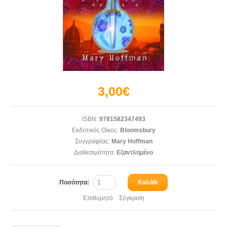
3,00€
ISBN:
9781582347493
Εκδοτικός Οίκος:
Bloomsbury
Συγγραφέας:
Mary Hoffman
Διαθεσιμότητα:
Εξαντλημένο
Ποσότητα:
Καλάθι
Επιθυμητό
Σύγκριση