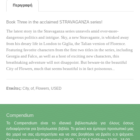
Περιγραφή
Book Three in the acclaimed STRAVAGANZA series!
The latest story in the Stravaganza series unravels amid ever-more-
dangerous politics and intrigue. Sky, a new Stravagante, is whisked away
from his dreary life in London to Giglia, the Talian version of Florence.
Featuring favorite characters from the first two titles in the series, including
Georgia and Falco, as well as a host of exciting new characters, this
breathtaking adventure will not disappoint. But beware-in the beautiful
City of Flowers, much that seems beautiful is in fact poisonous...
Ετικέτες:
City
,
of
,
Flowers
,
USED
Compendium
Το Compendium είναι το ιδανικό βιβλιοπωλείο για όλους όσους
ενδιαφέρονται για ξενόγλωσσα βιβλία. Το φιλικό και έμπειρο προσωπικό μας
θα χαρεί να σας εξυπηρετήσει και να σας βοηθήσει να βρείτε ο,τι ψάχνετε.