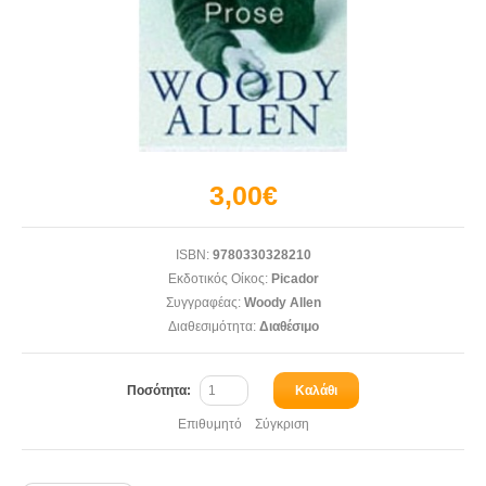
3,00€
ISBN:
9780330328210
Εκδοτικός Οίκος:
Picador
Συγγραφέας:
Woody Allen
Διαθεσιμότητα:
Διαθέσιμο
Ποσότητα:
Καλάθι
Επιθυμητό
Σύγκριση