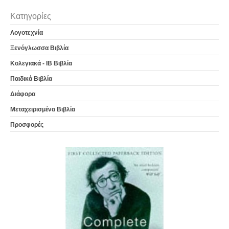
Κατηγορίες
Λογοτεχνία
Ξενόγλωσσα Βιβλία
Κολεγιακά - IB Βιβλία
Παιδικά Βιβλία
Διάφορα
Μεταχειρισμένα Βιβλία
Προσφορές