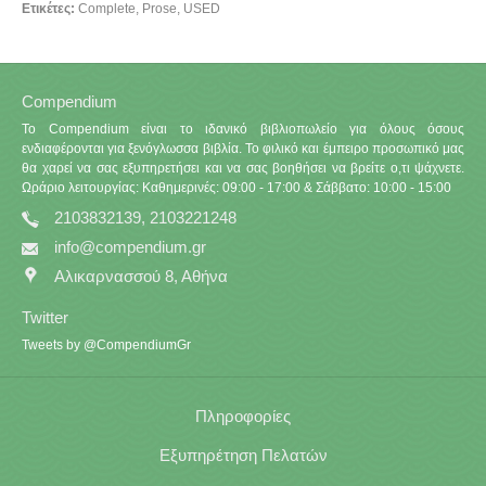
Ετικέτες:
Complete
,
Prose
,
USED
Compendium
Το Compendium είναι το ιδανικό βιβλιοπωλείο για όλους όσους
ενδιαφέρονται για ξενόγλωσσα βιβλία. Το φιλικό και έμπειρο προσωπικό μας
θα χαρεί να σας εξυπηρετήσει και να σας βοηθήσει να βρείτε ο,τι ψάχνετε.
Ωράριο λειτουργίας: Καθημερινές: 09:00 - 17:00 & Σάββατο: 10:00 - 15:00
2103832139, 2103221248
info@compendium.gr
Αλικαρνασσού 8, Αθήνα
Twitter
Tweets by @CompendiumGr
Πληροφορίες
Εξυπηρέτηση Πελατών