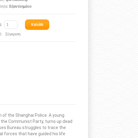
τητα:
Εξαντλημένο
α:
Καλάθι
ό
Σύγκριση
 of the Shanghai Police. A young
f the Communist Party, turns up dead
ses Bureau struggles to trace the
al forces that have guided his life