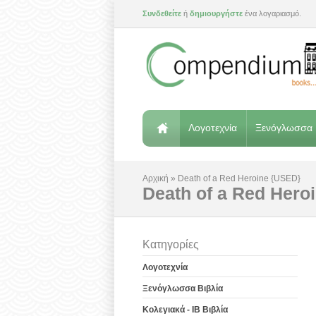
Συνδεθείτε
ή
δημιουργήστε
ένα λογαριασμό.
Λογοτεχνία
Ξενόγλωσσα 
Αρχική
»
Death of a Red Heroine {USED}
Death of a Red Hero
Κατηγορίες
Λογοτεχνία
Ξενόγλωσσα Βιβλία
Κολεγιακά - IB Βιβλία