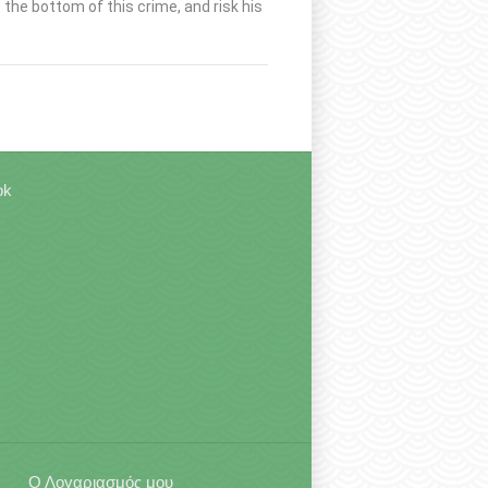
 the bottom of this crime, and risk his
ok
Ο Λογαριασμός μου