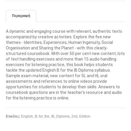
Περιγραφή
A dynamic and engaging course with relevant, authentic texts
accompanied by creative activities. Explore the five new
themes - Identities, Experiences, Human Ingenuity, Social
Organisation and Sharing the Planet - with this clearly-
structured coursebook. With over 50 per cent new content, lots
of text handling exercises and more than 15 audio handling
exercises for listening practice, this book helps students
tackle the updated English B for the IB Diploma syllabus.
Sample exam material, new content for SL and HL oral
assessments and references to online videos provide
opportunities for students to develop their skills. Answers to
coursebook questions are in the teacher's resource and audio
for the listening practice is online.
Ετικέτες:
English
,
B
,
for
,
the
,
IB
,
Diploma
,
2nd
,
Edition