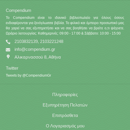
Compendium
Το Compendium είναι το ιδανικό βιβλιοπωλείο για όλους όσους
ενδιαφέρονται για ξενόγλωσσα βιβλία. Το φιλικό και έμπειρο προσωπικό μας
θα χαρεί να σας εξυπηρετήσει και να σας βοηθήσει να βρείτε ο,τι ψάχνετε.
Ωράριο λειτουργίας: Καθημερινές: 09:00 - 17:00 & Σάββατο: 10:00 - 15:00
2103832139, 2103221248
info@compendium.gr
Αλικαρνασσού 8, Αθήνα
Twitter
Tweets by @CompendiumGr
Πληροφορίες
Εξυπηρέτηση Πελατών
Επιπρόσθετα
Ο Λογαριασμός μου