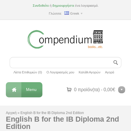
Συνδεθείτε
ή
δημιουργήστε
ένα λογαριασμό.
Γλώσσα:
Greek
Λίστα Επιθυμιών (0)
Ο Λογαριασμός μου
Καλάθι Αγορών
Αγορά
Menu
0 προϊόν(τα) - 0,00€
Αρχική
»
English B for the IB Diploma 2nd Edition
English B for the IB Diploma 2nd
Edition