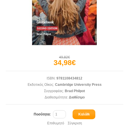
49,82€
34,98€
ISBN:
9781108434812
Εκδοτικός Οίκος:
Cambridge University Press
Συγγραφέας:
Brad Philpot
Διαθεσιμότητα:
Διαθέσιμο
Ποσότητα:
Καλάθι
Επιθυμητό
Σύγκριση