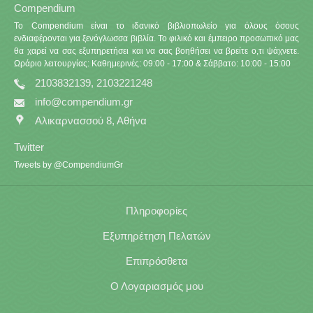
Compendium
Το Compendium είναι το ιδανικό βιβλιοπωλείο για όλους όσους
ενδιαφέρονται για ξενόγλωσσα βιβλία. Το φιλικό και έμπειρο προσωπικό μας
θα χαρεί να σας εξυπηρετήσει και να σας βοηθήσει να βρείτε ο,τι ψάχνετε.
Ωράριο λειτουργίας: Καθημερινές: 09:00 - 17:00 & Σάββατο: 10:00 - 15:00
2103832139, 2103221248
info@compendium.gr
Αλικαρνασσού 8, Αθήνα
Twitter
Tweets by @CompendiumGr
Πληροφορίες
Εξυπηρέτηση Πελατών
Επιπρόσθετα
Ο Λογαριασμός μου