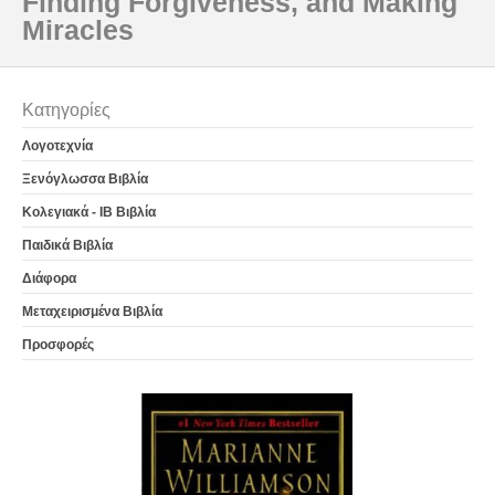
Finding Forgiveness, and Making
Miracles
Κατηγορίες
Λογοτεχνία
Ξενόγλωσσα Βιβλία
Κολεγιακά - IB Βιβλία
Παιδικά Βιβλία
Διάφορα
Μεταχειρισμένα Βιβλία
Προσφορές