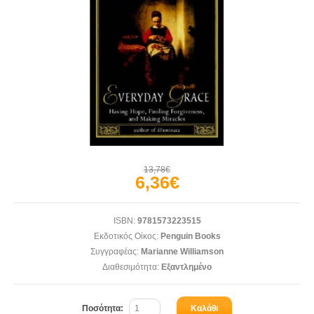
13,78€
6,36€
ISBN:
9781573223515
Εκδοτικός Οίκος:
Penguin Books
Συγγραφέας:
Marianne Williamson
Διαθεσιμότητα:
Εξαντλημένο
Ποσότητα:
Καλάθι