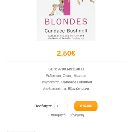
2,50€
ISBN:
9780349114033
Εκδοτικός Οίκος:
Abacus
Συγγραφέας:
Candace Bushnell
Διαθεσιμότητα:
Εξαντλημένο
Ποσότητα:
Καλάθι
Επιθυμητό
Σύγκριση