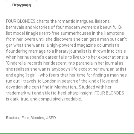
Περιγραφή
FOUR BLONDES charts the romantic intrigues, liaisons,
betrayals and victories of four modern women: a beautiful B-
list model finagles rent-free summerhouses in the Hamptons
from her lovers until she discovers she can get a man but can't
get what she wants; a high-powered magazine columnist's
floundering marriage to a literary journalist is thrown into crisis
when her husband's career fails to live up to her expectations; a
'Cinderella' records her descent into paranoia in her journal as
she realises she wants anybody's life except her own; an artist
and aging 'It girl' - who fears that her time for finding a man has
run out - travels to London in search of the kind of love and
devotion she can't find in Manhattan...Studded with her
trademark wit and stiletto-heel-sharp insight, FOUR BLONDES
is dark, true, and compulsively readable.
Ετικέτες:
Four
,
Blondes
,
USED