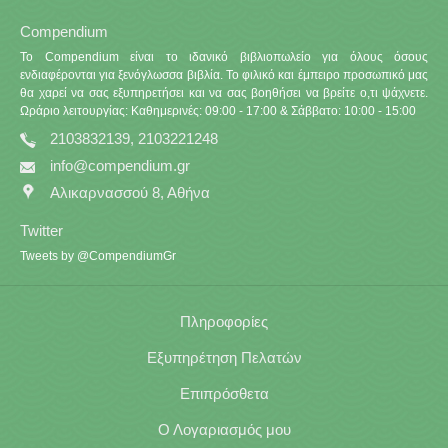
Compendium
Το Compendium είναι το ιδανικό βιβλιοπωλείο για όλους όσους
ενδιαφέρονται για ξενόγλωσσα βιβλία. Το φιλικό και έμπειρο προσωπικό μας
θα χαρεί να σας εξυπηρετήσει και να σας βοηθήσει να βρείτε ο,τι ψάχνετε.
Ωράριο λειτουργίας: Καθημερινές: 09:00 - 17:00 & Σάββατο: 10:00 - 15:00
2103832139, 2103221248
info@compendium.gr
Αλικαρνασσού 8, Αθήνα
Twitter
Tweets by @CompendiumGr
Πληροφορίες
Εξυπηρέτηση Πελατών
Επιπρόσθετα
Ο Λογαριασμός μου