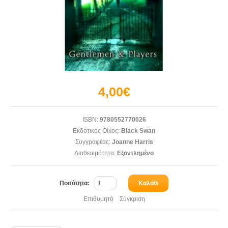
4,00€
ISBN:
9780552770026
Εκδοτικός Οίκος:
Black Swan
Συγγραφέας:
Joanne Harris
Διαθεσιμότητα:
Εξαντλημένο
Ποσότητα:
Καλάθι
Επιθυμητό
Σύγκριση