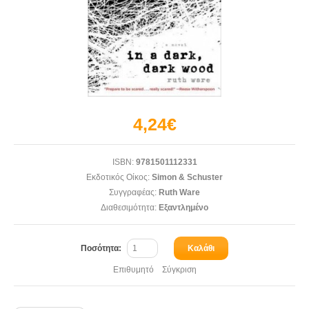
4,24€
ISBN:
9781501112331
Εκδοτικός Οίκος:
Simon & Schuster
Συγγραφέας:
Ruth Ware
Διαθεσιμότητα:
Εξαντλημένο
Ποσότητα:
Καλάθι
Επιθυμητό
Σύγκριση