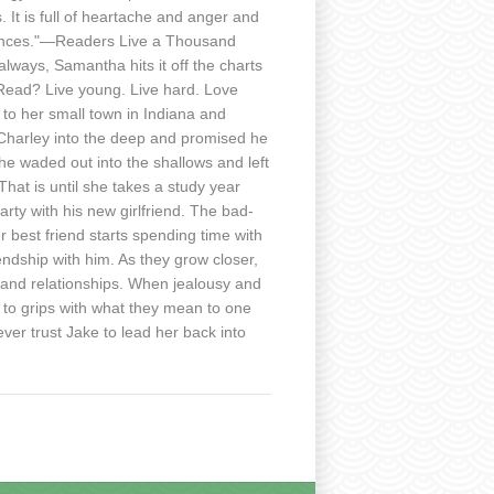
 It is full of heartache and anger and
chances."—Readers Live a Thousand
always, Samantha hits it off the charts
 Read? Live young. Live hard. Love
 to her small town in Indiana and
Charley into the deep and promised he
 he waded out into the shallows and left
hat is until she takes a study year
ty with his new girlfriend. The bad-
 best friend starts spending time with
iendship with him. As they grow closer,
s and relationships. When jealousy and
 to grips with what they mean to one
ever trust Jake to lead her back into