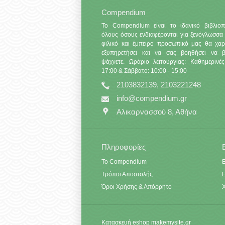
Compendium
Το Compendium είναι το ιδανικό βιβλιοπ
όλους όσους ενδιαφέρονται για ξενόγλωσσα 
φιλικό και έμπειρο προσωπικό μας θα χαρ
εξυπηρετήσει και να σας βοηθήσει να βρ
ψάχνετε. Ωράριο λειτουργίας: Καθημερινές
17:00 & Σάββατο: 10:00 - 15:00
2103832139, 2103221248
info@compendium.gr
Αλικαρνασσού 8, Αθήνα
Πληροφορίες
Το Compendium
Ε
Τρόποι Αποστολής
Όροι Χρήσης & Απόρρητο
Κατασκευή eshop
makemysite.gr