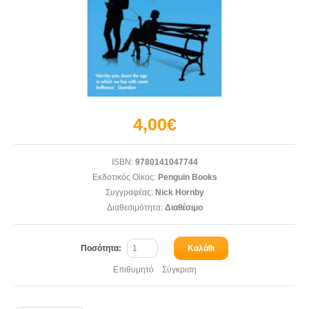
4,00€
ISBN:
9780141047744
Εκδοτικός Οίκος:
Penguin Books
Συγγραφέας:
Nick Hornby
Διαθεσιμότητα:
Διαθέσιμο
Ποσότητα:
Καλάθι
Επιθυμητό
Σύγκριση