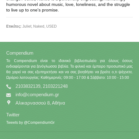
humorous novel about music, love, loneliness, and the struggle
to live up to one's promise.
Ετικέτες:
Juliet
,
Naked
,
USED
Compendium
Το Compendium είναι το ιδανικό βιβλιοπωλείο για όλους όσους
ενδιαφέρονται για ξενόγλωσσα βιβλία. Το φιλικό και έμπειρο προσωπικό μας
θα χαρεί να σας εξυπηρετήσει και να σας βοηθήσει να βρείτε ο,τι ψάχνετε.
Ωράριο λειτουργίας: Καθημερινές: 09:00 - 17:00 & Σάββατο: 10:00 - 15:00
2103832139, 2103221248
info@compendium.gr
Αλικαρνασσού 8, Αθήνα
Twitter
Tweets by @CompendiumGr