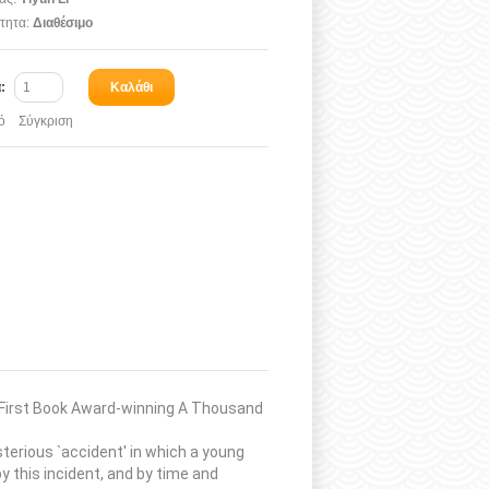
τητα:
Διαθέσιμο
α:
Καλάθι
ό
Σύγκριση
n First Book Award-winning A Thousand
terious `accident' in which a young
 this incident, and by time and