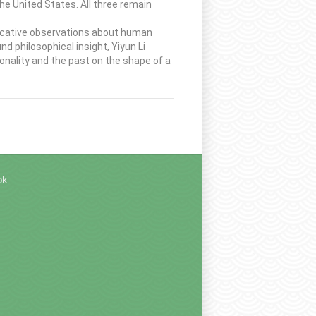
he United States. All three remain
vocative observations about human
nd philosophical insight, Yiyun Li
onality and the past on the shape of a
ok