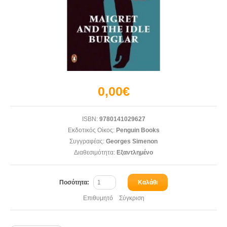
0,00€
ISBN:
9780141029627
Εκδοτικός Οίκος:
Penguin Books
Συγγραφέας:
Georges Simenon
Διαθεσιμότητα:
Εξαντλημένο
Ποσότητα:
Καλάθι
Επιθυμητό
Σύγκριση