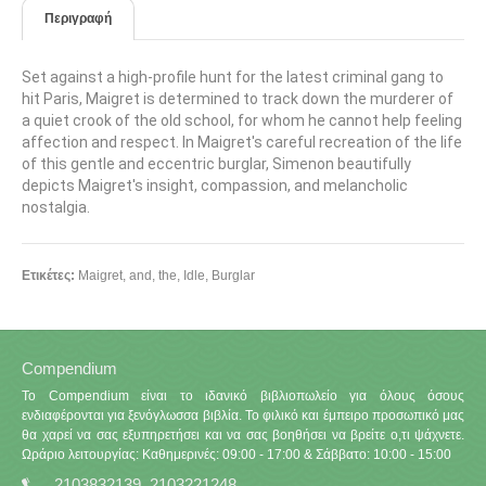
Περιγραφή
Set against a high-profile hunt for the latest criminal gang to
hit Paris, Maigret is determined to track down the murderer of
a quiet crook of the old school, for whom he cannot help feeling
affection and respect. In Maigret's careful recreation of the life
of this gentle and eccentric burglar, Simenon beautifully
depicts Maigret's insight, compassion, and melancholic
nostalgia.
Ετικέτες:
Maigret
,
and
,
the
,
Idle
,
Burglar
Compendium
Το Compendium είναι το ιδανικό βιβλιοπωλείο για όλους όσους
ενδιαφέρονται για ξενόγλωσσα βιβλία. Το φιλικό και έμπειρο προσωπικό μας
θα χαρεί να σας εξυπηρετήσει και να σας βοηθήσει να βρείτε ο,τι ψάχνετε.
Ωράριο λειτουργίας: Καθημερινές: 09:00 - 17:00 & Σάββατο: 10:00 - 15:00
2103832139, 2103221248