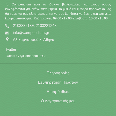
Το Compendium είναι το ιδανικό βιβλιοπωλείο για όλους όσους
ενδιαφέρονται για ξενόγλωσσα βιβλία. Το φιλικό και έμπειρο προσωπικό μας
θα χαρεί να σας εξυπηρετήσει και να σας βοηθήσει να βρείτε ο,τι ψάχνετε.
Ωράριο λειτουργίας: Καθημερινές: 09:00 - 17:00 & Σάββατο: 10:00 - 15:00
2103832139, 2103221248
info@compendium.gr
Αλικαρνασσού 8, Αθήνα
Twitter
Tweets by @CompendiumGr
Πληροφορίες
Εξυπηρέτηση Πελατών
Επιπρόσθετα
Ο Λογαριασμός μου