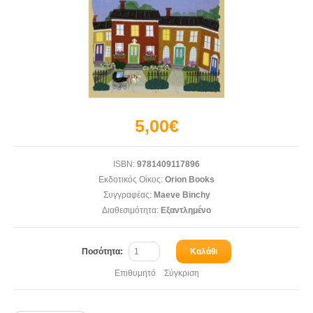
5,00€
ISBN:
9781409117896
Εκδοτικός Οίκος:
Orion Books
Συγγραφέας:
Maeve Binchy
Διαθεσιμότητα:
Εξαντλημένο
Ποσότητα:
Καλάθι
Επιθυμητό
Σύγκριση