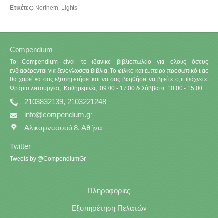
Ετικέτες:
Northern
,
Lights
Compendium
Το Compendium είναι το ιδανικό βιβλιοπωλείο για όλους όσους
ενδιαφέρονται για ξενόγλωσσα βιβλία. Το φιλικό και έμπειρο προσωπικό μας
θα χαρεί να σας εξυπηρετήσει και να σας βοηθήσει να βρείτε ο,τι ψάχνετε.
Ωράριο λειτουργίας: Καθημερινές: 09:00 - 17:00 & Σάββατο: 10:00 - 15:00
2103832139, 2103221248
info@compendium.gr
Αλικαρνασσού 8, Αθήνα
Twitter
Tweets by @CompendiumGr
Πληροφορίες
Εξυπηρέτηση Πελατών