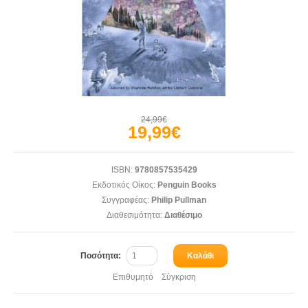
24,99€
19,99€
ISBN:
9780857535429
Εκδοτικός Οίκος:
Penguin Books
Συγγραφέας:
Philip Pullman
Διαθεσιμότητα:
Διαθέσιμο
Ποσότητα:
Καλάθι
Επιθυμητό
Σύγκριση