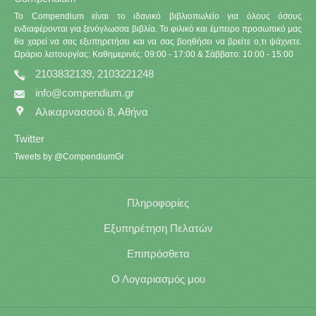
Το Compendium είναι το ιδανικό βιβλιοπωλείο για όλους όσους
ενδιαφέρονται για ξενόγλωσσα βιβλία. Το φιλικό και έμπειρο προσωπικό μας
θα χαρεί να σας εξυπηρετήσει και να σας βοηθήσει να βρείτε ο,τι ψάχνετε.
Ωράριο λειτουργίας: Καθημερινές: 09:00 - 17:00 & Σάββατο: 10:00 - 15:00
2103832139, 2103221248
info@compendium.gr
Αλικαρνασσού 8, Αθήνα
Twitter
Tweets by @CompendiumGr
Πληροφορίες
Εξυπηρέτηση Πελατών
Επιπρόσθετα
Ο Λογαριασμός μου