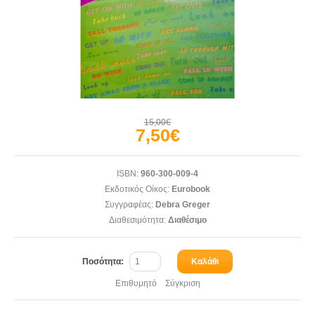
15,00€
7,50€
ISBN:
960-300-009-4
Εκδοτικός Οίκος:
Eurobook
Συγγραφέας:
Debra Greger
Διαθεσιμότητα:
Διαθέσιμο
Ποσότητα:
Καλάθι
Επιθυμητό
Σύγκριση