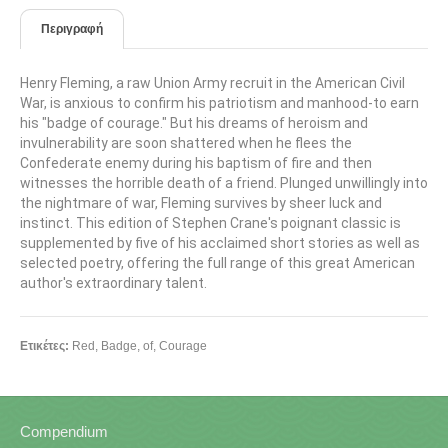
Περιγραφή
Henry Fleming, a raw Union Army recruit in the American Civil
War, is anxious to confirm his patriotism and manhood-to earn
his "badge of courage." But his dreams of heroism and
invulnerability are soon shattered when he flees the
Confederate enemy during his baptism of fire and then
witnesses the horrible death of a friend. Plunged unwillingly into
the nightmare of war, Fleming survives by sheer luck and
instinct. This edition of Stephen Crane's poignant classic is
supplemented by five of his acclaimed short stories as well as
selected poetry, offering the full range of this great American
author's extraordinary talent.
Ετικέτες:
Red
,
Badge
,
of
,
Courage
Compendium