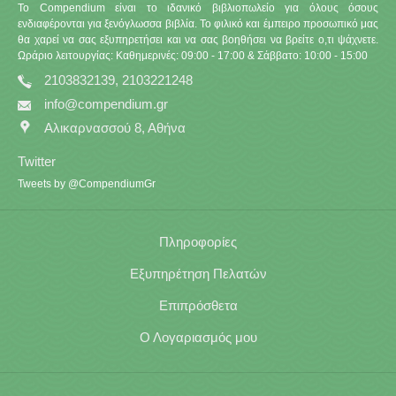
Το Compendium είναι το ιδανικό βιβλιοπωλείο για όλους όσους
ενδιαφέρονται για ξενόγλωσσα βιβλία. Το φιλικό και έμπειρο προσωπικό μας
θα χαρεί να σας εξυπηρετήσει και να σας βοηθήσει να βρείτε ο,τι ψάχνετε.
Ωράριο λειτουργίας: Καθημερινές: 09:00 - 17:00 & Σάββατο: 10:00 - 15:00
2103832139, 2103221248
info@compendium.gr
Αλικαρνασσού 8, Αθήνα
Twitter
Tweets by @CompendiumGr
Πληροφορίες
Εξυπηρέτηση Πελατών
Επιπρόσθετα
Ο Λογαριασμός μου