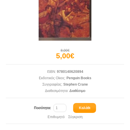
8,00€
5,00€
ISBN:
9780140620894
Εκδοτικός Οίκος:
Penguin Books
Συγγραφέας:
Stephen Crane
Διαθεσιμότητα:
Διαθέσιμο
Ποσότητα:
Καλάθι
Επιθυμητό
Σύγκριση