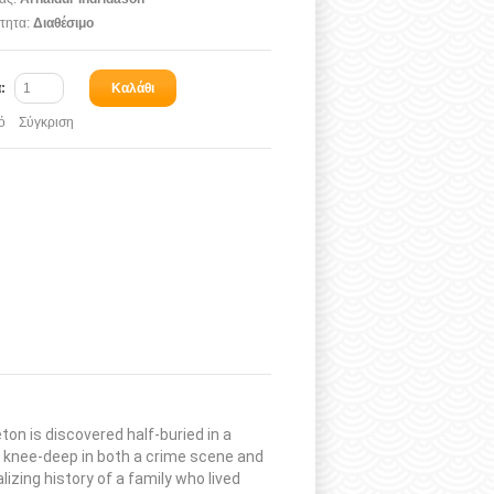
τητα:
Διαθέσιμο
α:
Καλάθι
ό
Σύγκριση
eton is discovered half-buried in a
lf knee-deep in both a crime scene and
lizing history of a family who lived