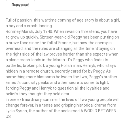
Περιγραφή
Full of passion, this wartime coming of age story is about a girl,
a boy and a crash-landing
Romney Marsh, July 1940. When invasion threatens, you have
to grow up quickly. Sixteen-year-old Peggy has been putting on
a brave face since the fall of France, but now the enemy is
overhead, and the rules are changing all the time. Staying on
the right side of the law proves harder than she expects when
a plane crash-lands in the Marsh: it's Peggy who finds its
pathetic, broken pilot; a young Polish man, Henryk, who stays
hidden in a remote church, secretly cared for by Peggy. As
something more blossoms between the two, Peggy's brother
Ernest's curiosity peaks and other secrets come to light,
forcing Peggy and Henryk to question all the loyalties and
beliefs they thought they held dear.
In one extraordinary summer the lives of two young people will
change forever, in a tense and gripping historical drama from
Lydia Syson, the author of the acclaimed A WORLD BETWEEN
US.