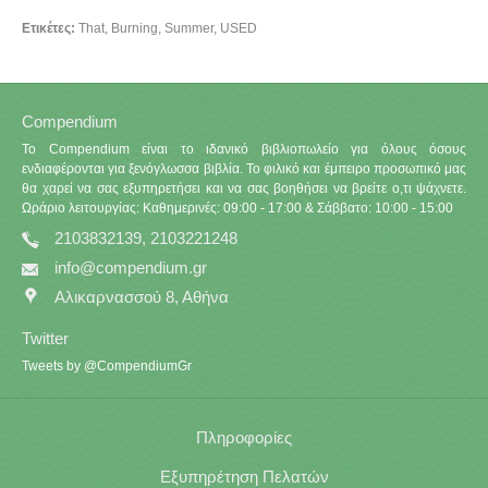
Ετικέτες:
That
,
Burning
,
Summer
,
USED
Compendium
Το Compendium είναι το ιδανικό βιβλιοπωλείο για όλους όσους
ενδιαφέρονται για ξενόγλωσσα βιβλία. Το φιλικό και έμπειρο προσωπικό μας
θα χαρεί να σας εξυπηρετήσει και να σας βοηθήσει να βρείτε ο,τι ψάχνετε.
Ωράριο λειτουργίας: Καθημερινές: 09:00 - 17:00 & Σάββατο: 10:00 - 15:00
2103832139, 2103221248
info@compendium.gr
Αλικαρνασσού 8, Αθήνα
Twitter
Tweets by @CompendiumGr
Πληροφορίες
Εξυπηρέτηση Πελατών