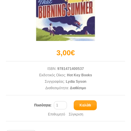
3,00€
ISBN:
9781471400537
Εκδοτικός Οίκος:
Hot Key Books
Συγγραφέας:
Lydia Syson
Διαθεσιμότητα:
Διαθέσιμο
Ποσότητα:
Καλάθι
Επιθυμητό
Σύγκριση