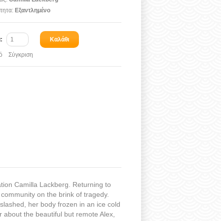
τητα:
Εξαντλημένο
α:
Καλάθι
ό
Σύγκριση
ation Camilla Lackberg. Returning to
a community on the brink of tragedy.
 slashed, her body frozen in an ice cold
 about the beautiful but remote Alex,