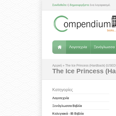
Συνδεθείτε
ή
δημιουργήστε
ένα λογαριασμό.
Λογοτεχνία
Ξενόγλωσσα 
Αρχική
»
The Ice Princess (Hardback) {USED
The Ice Princess (H
Κατηγορίες
Λογοτεχνία
Ξενόγλωσσα Βιβλία
Κολεγιακά - IB Βιβλία