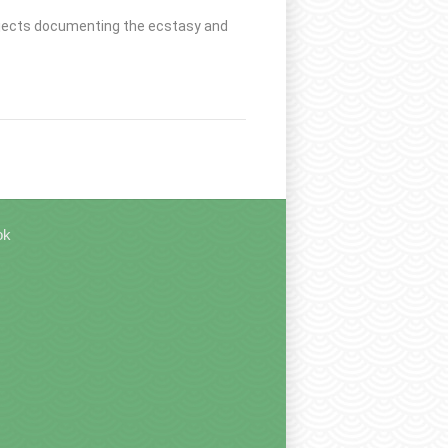
jects documenting the ecstasy and
ok