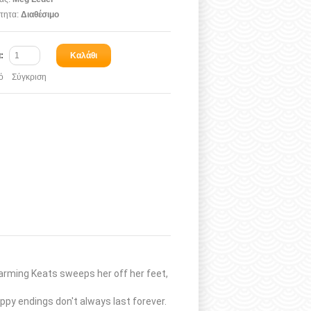
τητα:
Διαθέσιμο
α:
Καλάθι
ό
Σύγκριση
arming Keats sweeps her off her feet,
ppy endings don't always last forever.