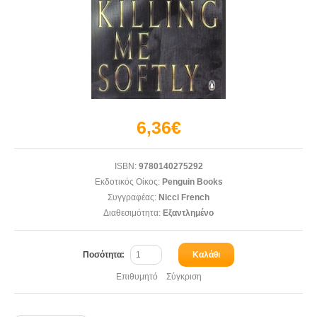
6,36€
ISBN:
9780140275292
Εκδοτικός Οίκος:
Penguin Books
Συγγραφέας:
Nicci French
Διαθεσιμότητα:
Εξαντλημένο
Ποσότητα:
Καλάθι
Επιθυμητό
Σύγκριση