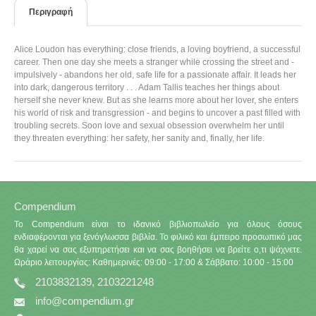
Περιγραφή
Alice Loudon has everything: close friends, a loving boyfriend, a successful
career. Then one day she meets a stranger while crossing the street and -
impulsively - abandons her old, safe life for a passionate affair. It leads her
into dark, dangerous territory . . . Adam Tallis teaches her things about
herself she never knew. But as she learns more about her lover, she enters
his world of risk and transgression - and begins to uncover a past filled with
troubling secrets. Soon love and sexual obsession overwhelm her until
they threaten everything: her safety, her sanity and, finally, her life.
Compendium
Το Compendium είναι το ιδανικό βιβλιοπωλείο για όλους όσους
ενδιαφέρονται για ξενόγλωσσα βιβλία. Το φιλικό και έμπειρο προσωπικό μας
θα χαρεί να σας εξυπηρετήσει και να σας βοηθήσει να βρείτε ο,τι ψάχνετε.
Ωράριο λειτουργίας: Καθημερινές: 09:00 - 17:00 & Σάββατο: 10:00 - 15:00
2103832139, 2103221248
info@compendium.gr