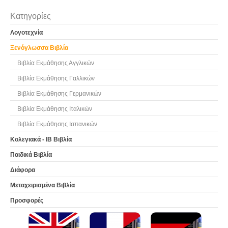
Κατηγορίες
Λογοτεχνία
Ξενόγλωσσα Βιβλία
Βιβλία Εκμάθησης Αγγλικών
Βιβλία Εκμάθησης Γαλλικών
Βιβλία Εκμάθησης Γερμανικών
Βιβλία Εκμάθησης Ιταλικών
Βιβλία Εκμάθησης Ισπανικών
Κολεγιακά - IB Βιβλία
Παιδικά Βιβλία
Διάφορα
Μεταχειρισμένα Βιβλία
Προσφορές