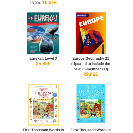
10,01€
18,00€
Eureka!: Level 3
Europe Geography 21
25,86€
(Updated to include the
new 25-member EU)
29,86€
First Thousand Words in
First Thousand Words in