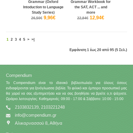
Grammar (Oxford
Grammar Workbook for
Intoduction to Language
the SAT, ACT ... and
Study Series)
more
9,96€
12,94€
26,50€
22,84€
1
2
3
4
5
>
>|
Εμφάνιση 1 έως 20 από 95 (5 Σελ.)
Compendium
Το Compendium είναι το ιδανικό βιβλιοπωλείο για όλους όσους
ενδιαφέρονται για ξενόγλωσσα βιβλία. Το φιλικό και έμπειρο προσωπικό μας
θα χαρεί να σας εξυπηρετήσει και να σας βοηθήσει να βρείτε ο,τι ψάχνετε.
Ωράριο λειτουργίας: Καθημερινές: 09:00 - 17:00 & Σάββατο: 10:00 - 15:00
2103832139, 2103221248
info@compendium.gr
Αλικαρνασσού 8, Αθήνα