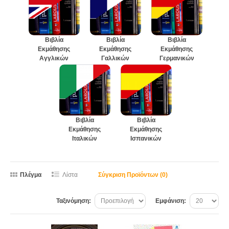
Βιβλία
Βιβλία
Βιβλία
Εκμάθησης
Εκμάθησης
Εκμάθησης
Αγγλικών
Γαλλικών
Γερμανικών
Βιβλία
Βιβλία
Εκμάθησης
Εκμάθησης
Ιταλικών
Ισπανικών
Πλέγμα
Λίστα
Σύγκριση Προϊόντων (0)
Ταξινόμηση:
Εμφάνιση: