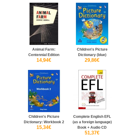
Animal Farm:
Children's Picture
Centennial Edition
Dictionary (blue)
14,94€
29,86€
Children's Picture
Complete English EFL
Dictionary: Workbook 2
(as a foreign language)
15,34€
Book + Audio CD
51,37€