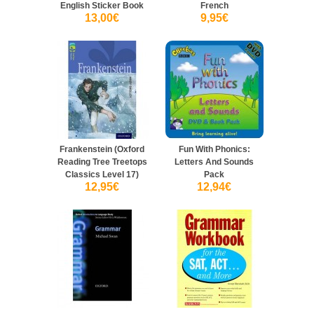
English Sticker Book
French
13,00€
9,95€
Frankenstein (Oxford
Fun With Phonics:
Reading Tree Treetops
Letters And Sounds
Classics Level 17)
Pack
12,95€
12,94€