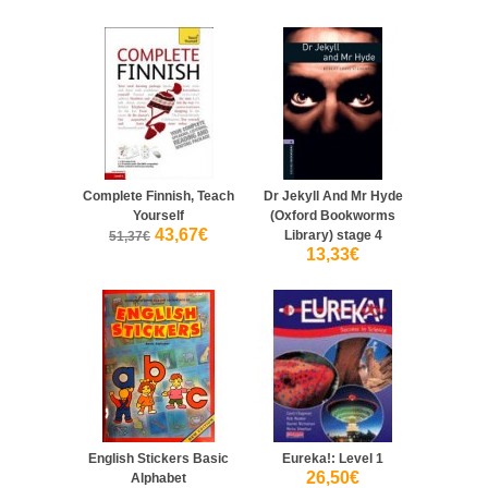
Complete Finnish, Teach
Dr Jekyll And Mr Hyde
Yourself
(Oxford Bookworms
43,67€
Library) stage 4
51,37€
13,33€
English Stickers Basic
Eureka!: Level 1
26,50€
Alphabet